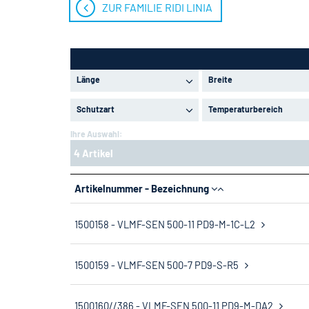
ZUR FAMILIE RIDI LINIA
Länge
Breite
Schutzart
Temperaturbereich
Ihre Auswahl:
4 Artikel
Artikelnummer - Bezeichnung
1500158 - VLMF-SEN 500-11 PD9-M-1C-L2
1500159 - VLMF-SEN 500-7 PD9-S-R5
1500160//386 - VLMF-SEN 500-11 PD9-M-DA2