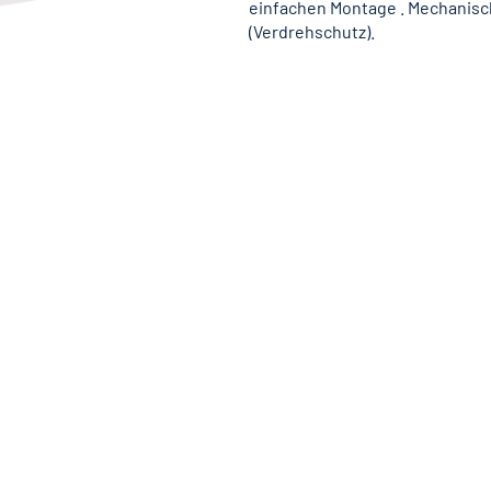
einfachen Montage . Mechanis
(Verdrehschutz).