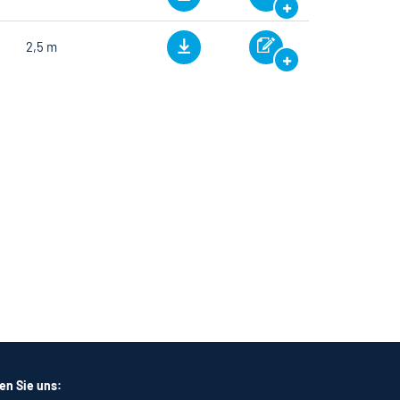
2,5 m
en Sie uns: