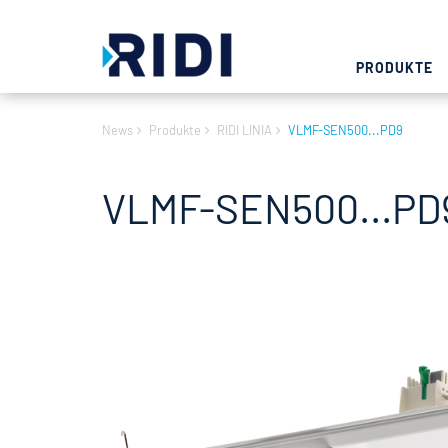
PRODUKTE
News
Produkte
RIDI LINIA
VLMF-SEN500...PD9
VLMF-SEN500...PD