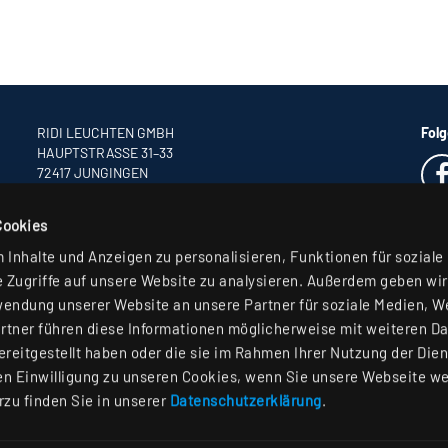
RIDI LEUCHTEN GMBH
Folg
HAUPTSTRASSE 31–33
72417 JUNGINGEN
TELEFON +49 7477 872-0
FAX +49 7477 872-48
Cookies
INFO
@RIDI.DE
Inhalte und Anzeigen zu personalisieren, Funktionen für soziale
 Zugriffe auf unsere Website zu analysieren. Außerdem geben wir
wendung unserer Website an unsere Partner für soziale Medien, 
rtner führen diese Informationen möglicherweise mit weiteren D
reitgestellt haben oder die sie im Rahmen Ihrer Nutzung der Die
n Einwilligung zu unseren Cookies, wenn Sie unsere Webseite we
rzu finden Sie in unserer
Datenschutzerklärung
.