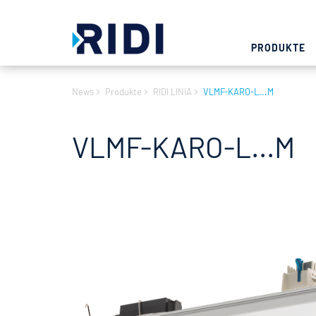
PRODUKTE
News
Produkte
RIDI LINIA
VLMF-KARO-L...M
VLMF-KARO-L...M