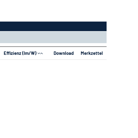
Effizienz (lm/W)
Download
Merkzettel