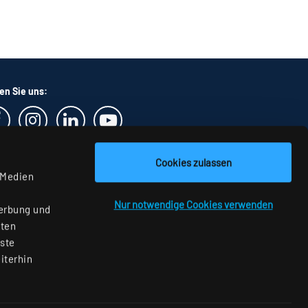
en Sie uns:
Cookies zulassen
 Medien
Nur notwendige Cookies verwenden
Werbung und
aten
nste
iterhin