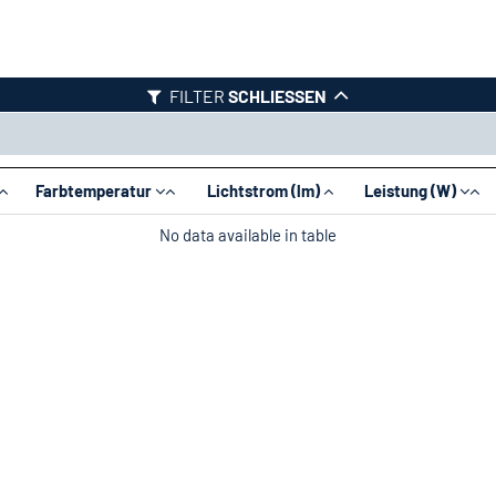
FILTER
SCHLIESSEN
Farbtemperatur
Lichtstrom (lm)
Leistung (W)
No data available in table