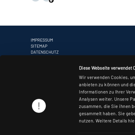
IMPRESSUM
SITEMAP
DATENSCHUTZ
HINWEISE ZUR STREITBEILEGUNG
AGB
Diese Webseite verwendet 
PARTNER
Wir verwenden Cookies, um 
anbieten zu können und die
Informationen zu Ihrer Ver
Analysen weiter. Unsere Pa
zusammen, die Sie ihnen be
gesammelt haben. Sie gebe
nutzen. Weitere Details hie