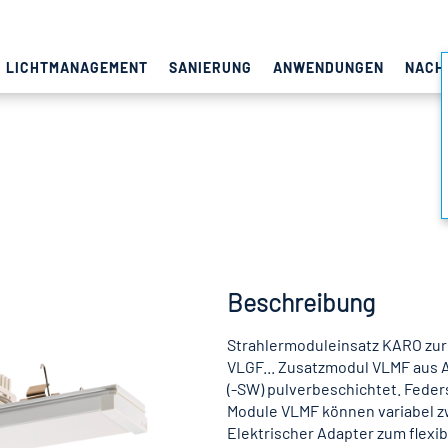
LICHTMANAGEMENT
SANIERUNG
ANWENDUNGEN
NACH
Beschreibung
Strahlermoduleinsatz KARO zur
VLGF... Zusatzmodul VLMF aus Al
(-SW) pulverbeschichtet. Feder
Module VLMF können variabel zw
Elektrischer Adapter zum flexib