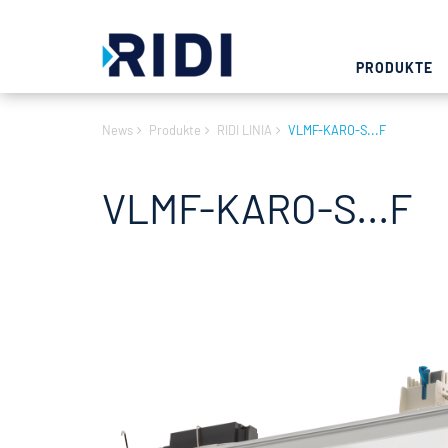
PRODUKTE
News
Produkte
RIDI LINIA
VLMF-KARO-S...F
VLMF-KARO-S...F