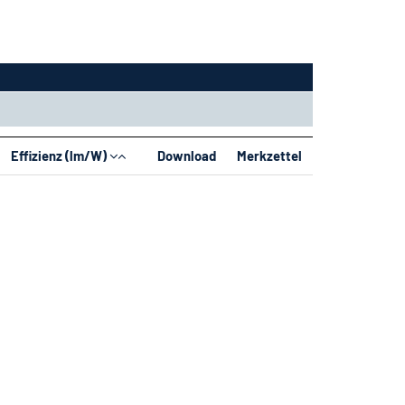
Effizienz (lm/W)
Download
Merkzettel