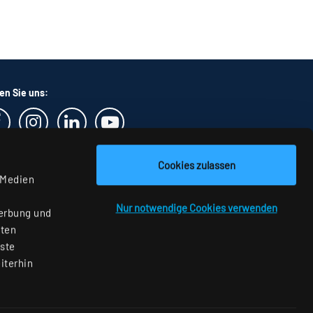
en Sie uns:
Cookies zulassen
 Medien
Nur notwendige Cookies verwenden
Werbung und
aten
nste
iterhin