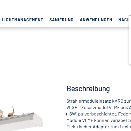
LICHTMANAGEMENT
SANIERUNG
ANWENDUNGEN
NACH
Beschreibung
Strahlermoduleinsatz KARO zur
VLGF... Zusatzmodul VLMF aus Al
(-SW) pulverbeschichtet. Feder
Module VLMF können variabel zw
Elektrischer Adapter zum flexib