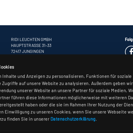
RIDI LEUCHTEN GMBH
Folg
HAUPTSTRASSE 31–33
72417 JUNGINGEN
TELEFON +49 7477 872-0
FAX +49 7477 872-48
Cookies
INFO
@RIDI.DE
Inhalte und Anzeigen zu personalisieren, Funktionen für soziale
 Zugriffe auf unsere Website zu analysieren. Außerdem geben wir
wendung unserer Website an unsere Partner für soziale Medien, 
rtner führen diese Informationen möglicherweise mit weiteren D
reitgestellt haben oder die sie im Rahmen Ihrer Nutzung der Die
n Einwilligung zu unseren Cookies, wenn Sie unsere Webseite we
rzu finden Sie in unserer
Datenschutzerklärung
.