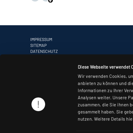
IMPRESSUM
SITEMAP
DATENSCHUTZ
HINWEISE ZUR STREITBEILEGUNG
AGB
Diese Webseite verwendet 
PARTNER
Wir verwenden Cookies, um 
anbieten zu können und die
Informationen zu Ihrer Ver
Analysen weiter. Unsere Pa
zusammen, die Sie ihnen be
gesammelt haben. Sie gebe
nutzen. Weitere Details hie