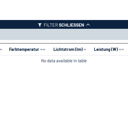
FILTER
SCHLIESSEN
Farbtemperatur
Lichtstrom (lm)
Leistung (W)
No data available in table