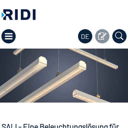
DE
SALI - Eine Beleuchtungslösung für