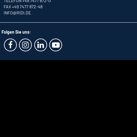
TELEFON +49 7477 872-0
FAX +49 7477 872-48
INFO
@RIDI.DE
Folgen Sie uns: