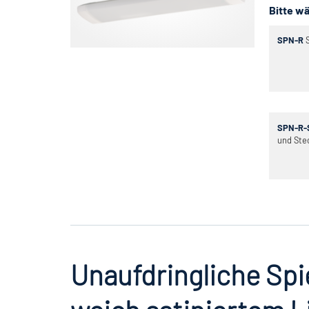
Bitte wä
SPN-R
S
SPN-R-
und Ste
Unaufdringliche Spi