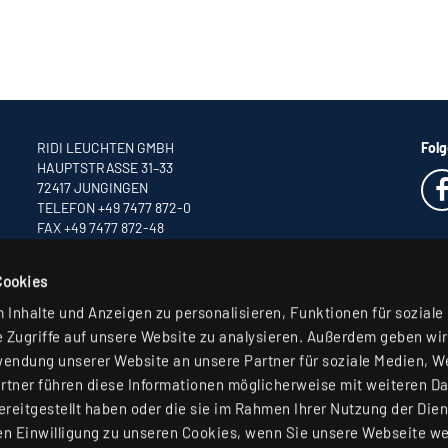
RIDI LEUCHTEN GMBH
Folg
HAUPTSTRASSE 31–33
72417 JUNGINGEN
TELEFON +49 7477 872-0
FAX +49 7477 872-48
INFO
@RIDI.DE
Cookies
Inhalte und Anzeigen zu personalisieren, Funktionen für soziale
 Zugriffe auf unsere Website zu analysieren. Außerdem geben wir
wendung unserer Website an unsere Partner für soziale Medien, 
rtner führen diese Informationen möglicherweise mit weiteren D
reitgestellt haben oder die sie im Rahmen Ihrer Nutzung der Die
n Einwilligung zu unseren Cookies, wenn Sie unsere Webseite we