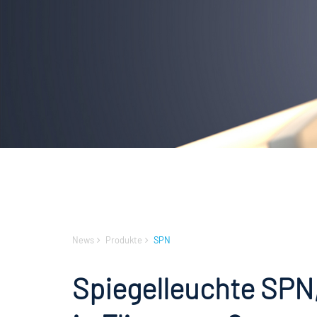
News
Produkte
SPN
Spiegelleuchte SPN,