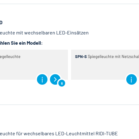
D
leuchte mit wechselbaren LED-Einsätzen
hlen Sie ein Modell:
egelleuchte
SPN-S
Spiegelleuchte mit Netzschal
6
leuchte für wechselbares LED-Leuchtmittel RIDI-TUBE