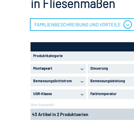
in Fliesenmaßen
FAMILIENBESCHREIBUNG UND VORTEILE
Produktkategorie
Montageart
Steuerung
Bemessungslichtstrom
Bemessungsleistung
UGR-Klasse
Farbtemperatur
Ihre Auswahl:
43 Artikel in 2 Produktserien