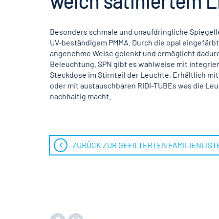
weich satiniertem L
Besonders schmale und unaufdringliche Spiegell
UV-beständigem PMMA. Durch die opal eingefärbt
angenehme Weise gelenkt und ermöglicht dadurch
Beleuchtung. SPN gibt es wahlweise mit integrie
Steckdose im Stirnteil der Leuchte. Erhältlich m
oder mit austauschbaren RIDI-TUBEs was die Leu
nachhaltig macht.
ZURÜCK ZUR GEFILTERTEN FAMILIENLIST