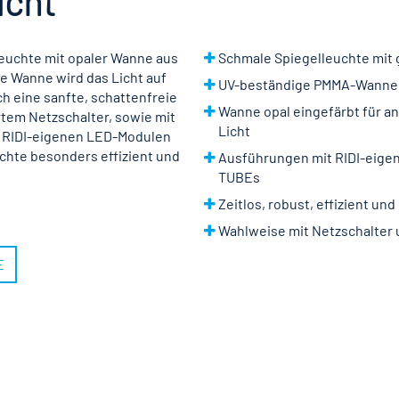
icht
euchte mit opaler Wanne aus
Schmale Spiegelleuchte mit g
e Wanne wird das Licht auf
UV-beständige PMMA-Wanne
 eine sanfte, schattenfreie
Wanne opal eingefärbt für 
rtem Netzschalter, sowie mit
Licht
it RIDI-eigenen LED-Modulen
chte besonders effizient und
Ausführungen mit RIDI-eige
TUBEs
Zeitlos, robust, effizient und
Wahlweise mit Netzschalter
E