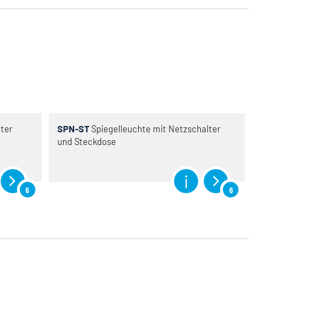
ter
SPN-ST
Spiegelleuchte mit Netzschalter
und Steckdose
6
6