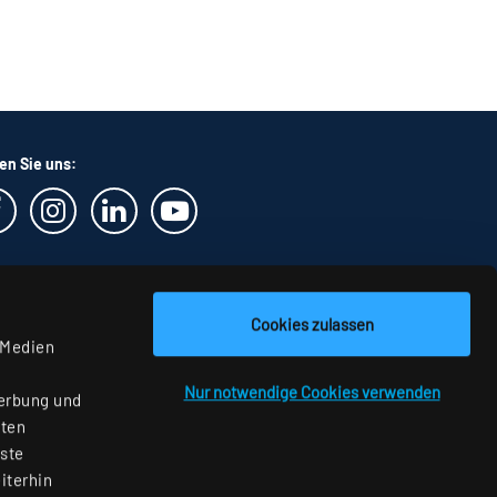
en Sie uns:
Cookies zulassen
 Medien
Nur notwendige Cookies verwenden
Werbung und
aten
nste
iterhin