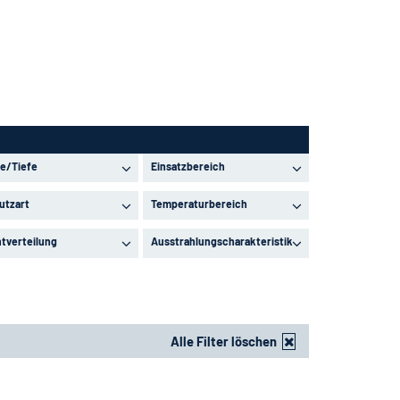
e/Tiefe
Einsatzbereich
utzart
Temperaturbereich
htverteilung
Ausstrahlungscharakteristik
Alle Filter löschen