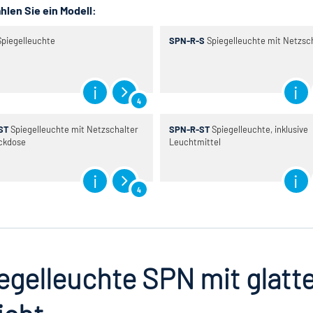
hlen Sie ein Modell:
piegelleuchte
SPN-R-S
Spiegelleuchte mit Netzsc
4
ST
Spiegelleuchte mit Netzschalter
SPN-R-ST
Spiegelleuchte, inklusive
ckdose
Leuchtmittel
4
egelleuchte SPN mit glatt