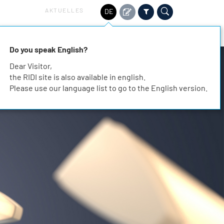
AKTUELLES
DE
HALTIGKEIT
SERVICE
KARRIERE
KONTAKT
Do you speak English?
Dear Visitor,
the RIDI site is also available in english.
Please use our language list to go to the English version.