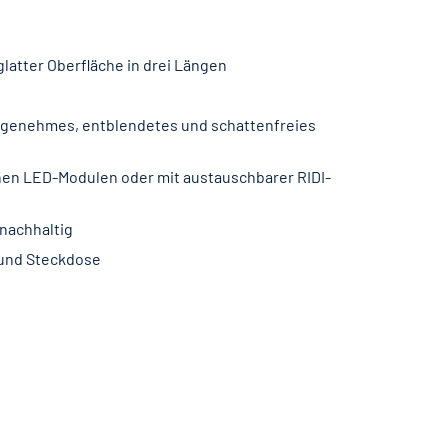
latter Oberfläche in drei Längen
angenehmes, entblendetes und schattenfreies
nen LED-Modulen oder mit austauschbarer RIDI-
 nachhaltig
 und Steckdose