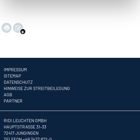
IMPRESSUM
SITEMAP
DATENSCHUTZ
HINWEISE ZUR STREITBEILEGUNG
AGB
PARTNER
RIDI LEUCHTEN GMBH
HAUPTSTRASSE 31–33
72417 JUNGINGEN
TELEFON +49 7477 872-0