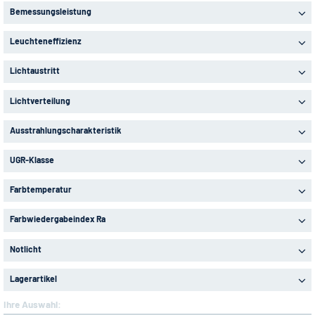
Bemessungsleistung
Leuchteneffizienz
Lichtaustritt
Lichtverteilung
Ausstrahlungscharakteristik
UGR-Klasse
Farbtemperatur
Farbwiedergabeindex Ra
Notlicht
Lagerartikel
Ihre Auswahl: