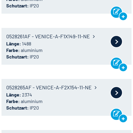
Schutzart:
IP20
0528261AF - VENICE-A-F1X149-11-NE
Länge:
1488
Farbe:
aluminium
Schutzart:
IP20
0528265AF - VENICE-A-F2X154-11-NE
Länge:
2374
Farbe:
aluminium
Schutzart:
IP20