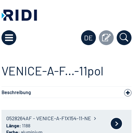
DE
VENICE-A-F...-11pol
Beschreibung
0528264AF - VENICE-A-F1X154-11-NE
Länge:
1188
Farbe:
aluminium