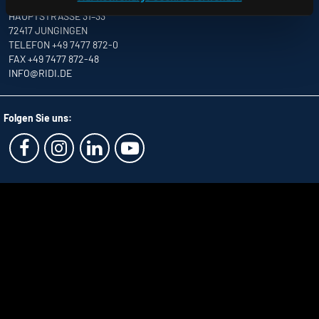
RIDI LEUCHTEN GMBH
HAUPTSTRASSE 31–33
72417 JUNGINGEN
TELEFON +49 7477 872-0
FAX +49 7477 872-48
INFO
@RIDI.DE
Folgen Sie uns: