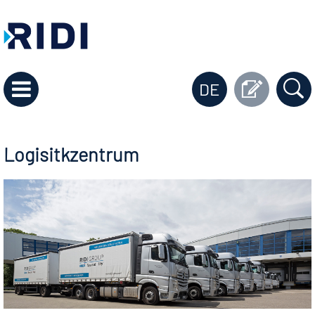
DE
Logisitkzentrum