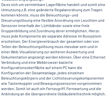
Da es sich um vermietbare Lagerfläche handelt und somit eine
Umnutzung z.B. eine geänderte Regalanordnung zum Tragen
kommen könnte, muss die Beleuchtungs- und
Steuerungslösung eine flexible Anordnung von Leuchten und
Sensoren innerhalb der Lichtbänder sowie eine freie
Gruppenbildung und Zuordnung derer ermöglichen. Hierzu
muss jede Komponente als separate Adresse im Bussystem
er­scheinen. Der Energieverbrauch der gesamten oder von
Teilen der Beleuchtungslösung muss messbar sein und in
einer Web-Visualisierung zur weiteren Auswertung und
Dokumentation angezeigt werden können. Über eine Ethernet
Verbindung und eine Webbrowser basierte
Konfigurationsoberfläche auf einem PC kann die
Konfiguration der Gesamtanlage, jedes einzelnen
Beleuchtungskörpers und der Lichtsteue­rungskomponenten
wie Tastenkoppler und Bewegungssensoren vorgenommen
werden. Somit ist auch ein Fernzugriff, Fernwartung und die
Anbindung an die übergeordnete Gebäudeleittechnik möglich.