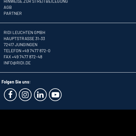
HINWEISE ZUR STREITBEILEGUNG
AGB
PARTNER
RIDI LEUCHTEN GMBH
HAUPTSTRASSE 31–33
72417 JUNGINGEN
TELEFON +49 7477 872-0
FAX +49 7477 872-48
INFO
@RIDI.DE
Folgen Sie uns: