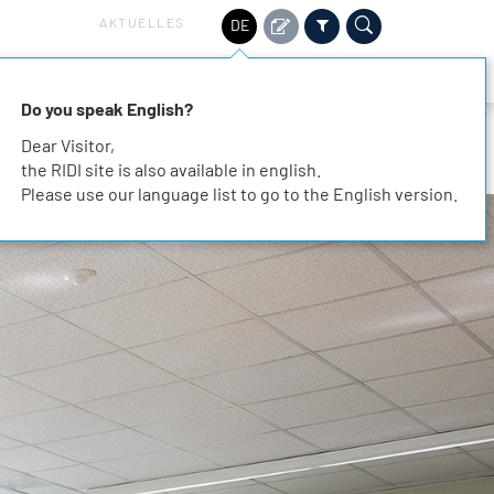
AKTUELLES
DE
HALTIGKEIT
SERVICE
KARRIERE
KONTAKT
Do you speak English?
Dear Visitor,
the RIDI site is also available in english.
Please use our language list to go to the English version.