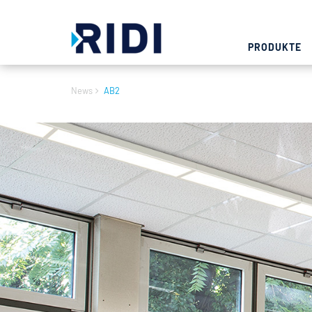
PRODUKTE
News
AB2