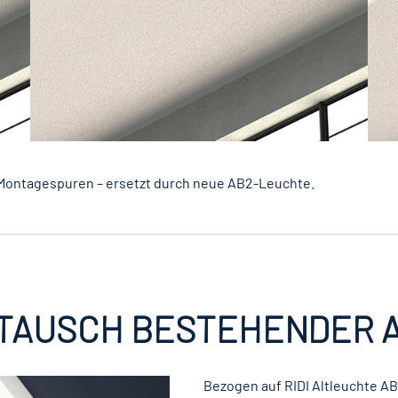
 Montagespuren – ersetzt durch neue AB2-Leuchte.
USTAUSCH BESTEHENDER
Bezogen auf RIDI Altleuchte A