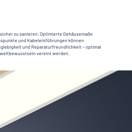
tssicher zu sanieren. Optimierte Gehäusemaße
ngspunkte und Kabeleinführungen können
lebigkeit und Reparaturfreundlichkeit – optimal
Umweltbewusstsein vereint werden.