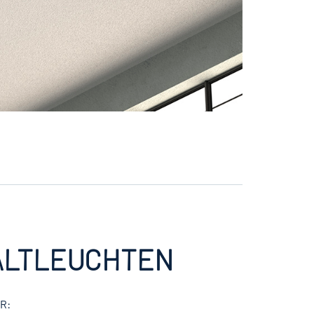
 ALTLEUCHTEN
BR: