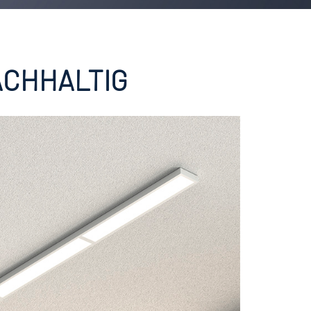
ACHHALTIG