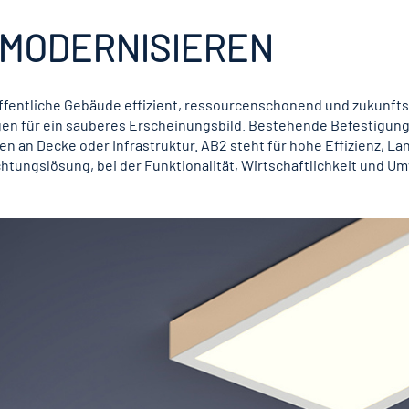
 MODERNISIEREN
 öffentliche Gebäude effizient, ressourcenschonend und zukunf
en für ein sauberes Erscheinungsbild. Bestehende Befestigu
 Decke oder Infrastruktur. AB2 steht für hohe Effizienz, Lang
htungslösung, bei der Funktionalität, Wirtschaftlichkeit und 