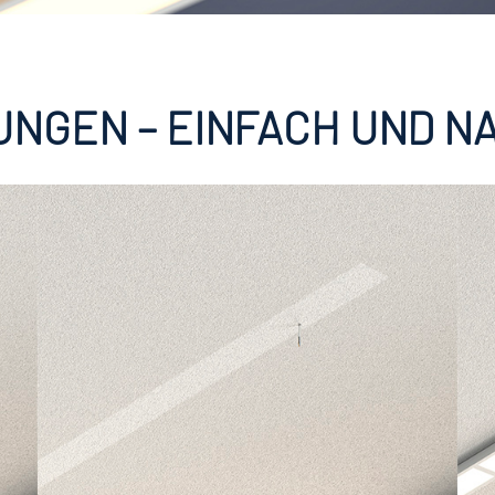
UNGEN – EINFACH UND N