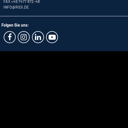
FAX +49 7477 872-48
INFO
@RIDI.DE
Folgen Sie uns: