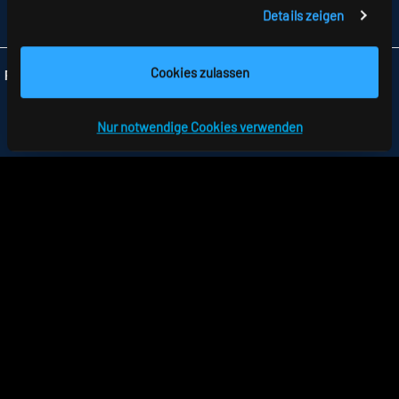
FAX +49 7477 872-48
Details zeigen
INFO
@RIDI.DE
Cookies zulassen
Folgen Sie uns:
Nur notwendige Cookies verwenden