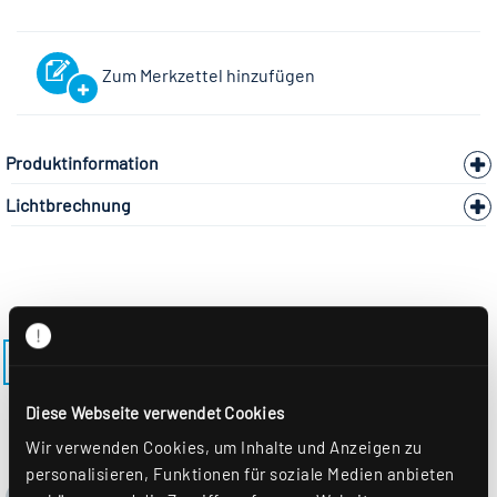
Zum Merkzettel hinzufügen
Produktinformation
Lichtbrechnung
ZURÜCK ZUM MODELL ALBA-R150PFST
Diese Webseite verwendet Cookies
Wir verwenden Cookies, um Inhalte und Anzeigen zu
personalisieren, Funktionen für soziale Medien anbieten