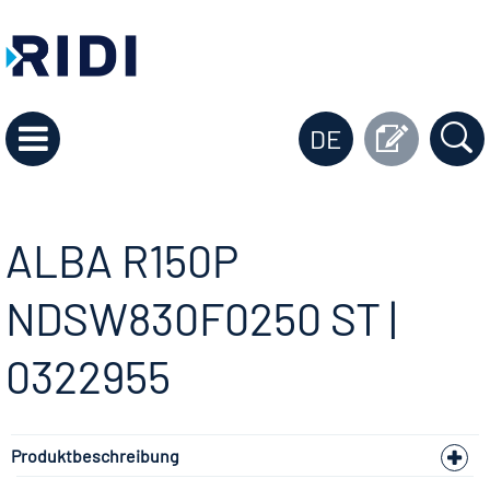
DE
ALBA R150P
NDSW830F0250 ST |
0322955
Produktbeschreibung