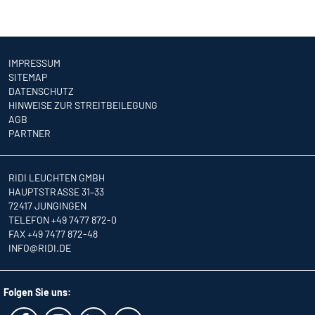
IMPRESSUM
SITEMAP
DATENSCHUTZ
HINWEISE ZUR STREITBEILEGUNG
AGB
PARTNER
RIDI LEUCHTEN GMBH
HAUPTSTRASSE 31–33
72417 JUNGINGEN
TELEFON +49 7477 872-0
FAX +49 7477 872-48
INFO
@RIDI.DE
Folgen Sie uns: