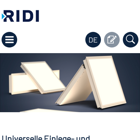
DE
Universelle Einlege- und