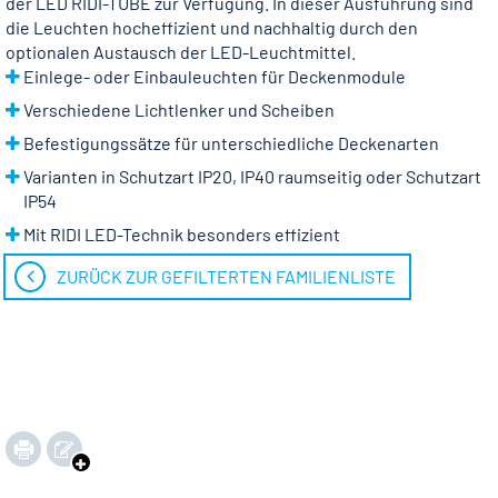
der LED RIDI-TUBE zur Verfügung. In dieser Ausführung sind
die Leuchten hocheffizient und nachhaltig durch den
optionalen Austausch der LED-Leuchtmittel.
Einlege- oder Einbauleuchten für Deckenmodule
Verschiedene Lichtlenker und Scheiben
Befestigungssätze für unterschiedliche Deckenarten
Varianten in Schutzart IP20, IP40 raumseitig oder Schutzart
IP54
Mit RIDI LED-Technik besonders effizient
ZURÜCK ZUR GEFILTERTEN FAMILIENLISTE