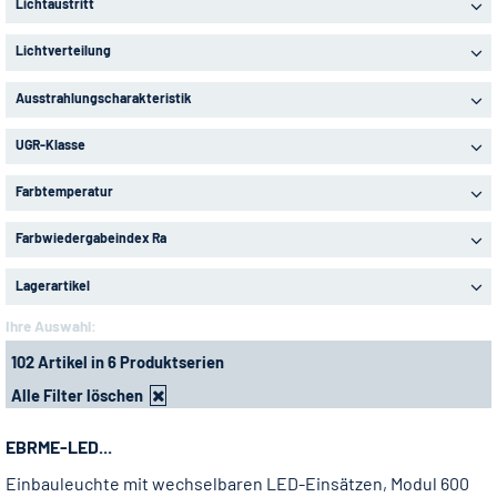
Lichtaustritt
Lichtverteilung
Ausstrahlungscharakteristik
UGR-Klasse
Farbtemperatur
Farbwiedergabeindex Ra
Lagerartikel
Ihre Auswahl:
102 Artikel in 6 Produktserien
Alle Filter löschen
EBRME-LED...
Einbauleuchte mit wechselbaren LED-Einsätzen, Modul 600