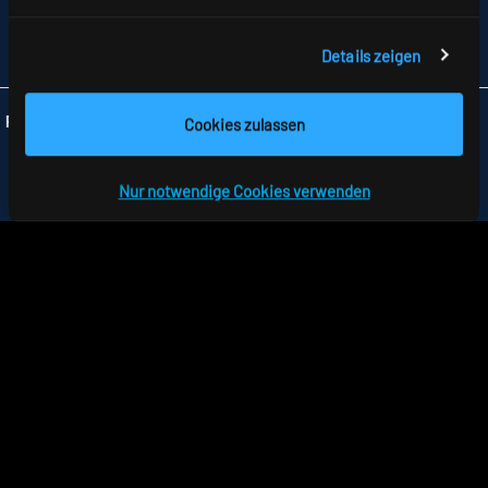
TELEFON +49 7477 872-0
FAX +49 7477 872-48
INFO
@RIDI.DE
Details zeigen
Folgen Sie uns:
Cookies zulassen
Nur notwendige Cookies verwenden